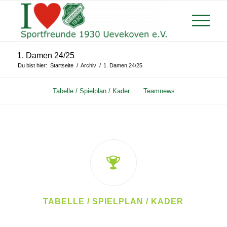
1. Damen 24/25
Du bist hier:
Startseite
/
Archiv
/
1. Damen 24/25
Tabelle / Spielplan / Kader
Teamnews
TABELLE / SPIELPLAN / KADER