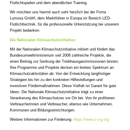
Flutlichtspielen und dem abendlichen Training.
Wir möchten uns hiermit auch sehr herzlich bei der Firma
Lumosa GmbH, dem Marktführer in Europa im Bereich LED-
Flutlichttechnik, für die professionelle Unterstützung bei unserem
Projekt bedanken.
Die Nationalen Klimaschutzinitiative:
Mit der Nationalen Klimaschutzinitiative initiiert und fördert das
Bundesumweltministerium seit 2008 zahlreiche Projekte, die
einen Beitrag zur Senkung der Treibhausgasimmissionen leisten.
Ihre Programme und Projekte decken ein breites Spektrum an
Klimaschutzaktivitäten ab: Von der Entwicklung langfristiger
Strategien bis hin zu den konkreten Hilfestellungen und
investiven Fördermaßnahmen. Diese Vielfalt ist Garant für gute
Ideen. Die Nationale Klimaschutzinitiative trägt zu einer
Verankerung des Klimaschutzes vor Ort bei. Von ihr profitieren
Verbraucherinnen und Verbraucher, ebenso wie Unternehmen,
Kommunen und Bildungseinrichtungen.
Weitere Informationen zur Förderung:
https://www.z-u-g.org