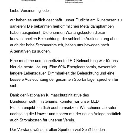
Liebe Vereinsmitglieder,
wir haben es endlich geschafft, unser Flutlicht am Kunstrasen zu
sanieren! Die bekannten herkömmlichen Metalldampflampen
haben ausgedient. Die enormen Wartungskosten dieser
konventionellen Beleuchtung, die schlechte Ausleuchtung aber
auch der hohe Stromverbrauch, haben uns bewogen nach
Alternativen zu suchen.
Eine moderne und hocheffiziente LED-Beleuchtung war für uns
hier die beste Lösung. Eine 60% Energieersparnis, wesentlich
längere Lebensdauer, Dimmbarkeit der Beleuchtung und eine
bessere Ausleuchtung der gesamten Sportanlage, sprechen für
sich.
Dank der Nationalen Klimaschutzinitiative des
Bundesumweltministeriums, konnten wir unser LED
Flutlichtprojekt letztlich auch umsetzen. Wir schonen ab sofort
nachhaltig die Umwelt und sparen mit der neuen Anlage natürlich
auch Stromkosten für unseren Verein.
Der Vorstand wünscht allen Sportlern viel Spaß bei den